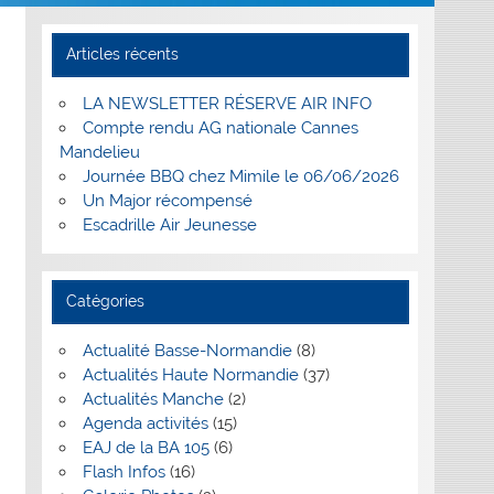
Articles récents
LA NEWSLETTER RÉSERVE AIR INFO
Compte rendu AG nationale Cannes
Mandelieu
Journée BBQ chez Mimile le 06/06/2026
Un Major récompensé
Escadrille Air Jeunesse
Catégories
Actualité Basse-Normandie
(8)
Actualités Haute Normandie
(37)
Actualités Manche
(2)
Agenda activités
(15)
EAJ de la BA 105
(6)
Flash Infos
(16)