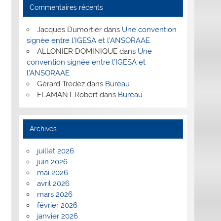
Commentaires récents
Jacques Dumortier
dans
Une convention
signée entre l’IGESA et l’ANSORAAE
ALLONIER DOMINIQUE
dans
Une
convention signée entre l’IGESA et
l’ANSORAAE
Gérard Tredez
dans
Bureau
FLAMANT Robert
dans
Bureau
Archives
juillet 2026
juin 2026
mai 2026
avril 2026
mars 2026
février 2026
janvier 2026