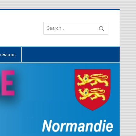
dhésions