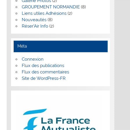
Galerie Photos
(2)
GROUPEMENT NORMANDIE
(8)
Liens utiles Adhésions
(2)
Nouveautés
(8)
Réser'Air Info
(2)
Méta
Connexion
Flux des publications
Flux des commentaires
Site de WordPress-FR