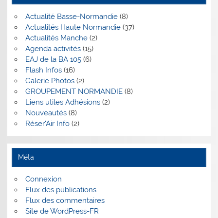
Actualité Basse-Normandie
(8)
Actualités Haute Normandie
(37)
Actualités Manche
(2)
Agenda activités
(15)
EAJ de la BA 105
(6)
Flash Infos
(16)
Galerie Photos
(2)
GROUPEMENT NORMANDIE
(8)
Liens utiles Adhésions
(2)
Nouveautés
(8)
Réser'Air Info
(2)
Méta
Connexion
Flux des publications
Flux des commentaires
Site de WordPress-FR