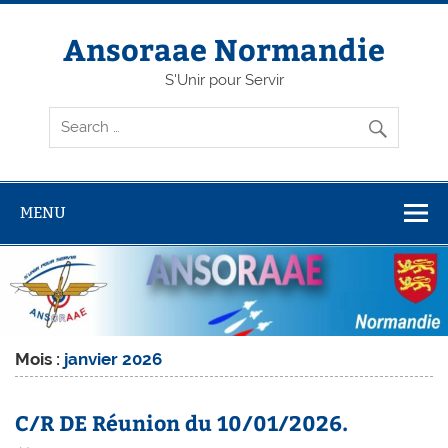
Skip
to
content
Ansoraae Normandie
S'Unir pour Servir
MENU
Mois :
janvier 2026
C/R DE Réunion du 10/01/2026.