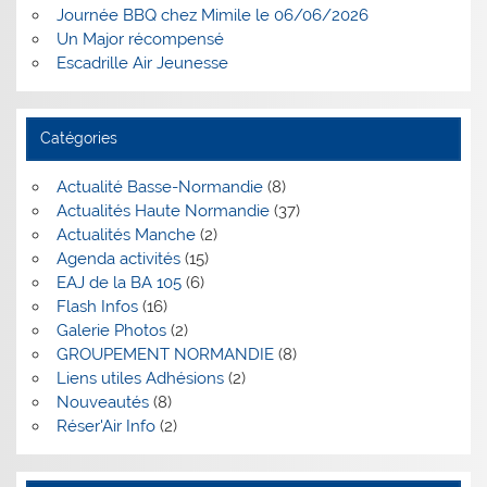
Journée BBQ chez Mimile le 06/06/2026
Un Major récompensé
Escadrille Air Jeunesse
Catégories
Actualité Basse-Normandie
(8)
Actualités Haute Normandie
(37)
Actualités Manche
(2)
Agenda activités
(15)
EAJ de la BA 105
(6)
Flash Infos
(16)
Galerie Photos
(2)
GROUPEMENT NORMANDIE
(8)
Liens utiles Adhésions
(2)
Nouveautés
(8)
Réser'Air Info
(2)