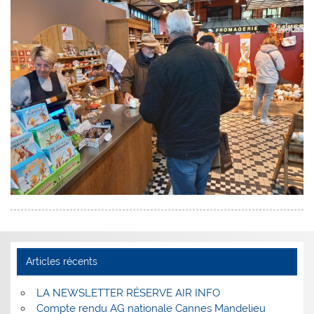
Articles récents
LA NEWSLETTER RÉSERVE AIR INFO
Compte rendu AG nationale Cannes Mandelieu