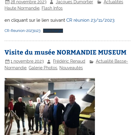
28 novembre 2023
Jacques Dumortier
Actualités
Haute Normandie
,
Flash Infos
en cliquant sur le lien suivant
CR
réunion
23/11/2023
CR-Reunion-20231123
Télécharger
Visite du musée NORMANDIE MUSEUM
1 novembre 2023
Frédéric Renaud
Actualité Basse-
Normandie
,
Galerie Photos
,
Nouveautés