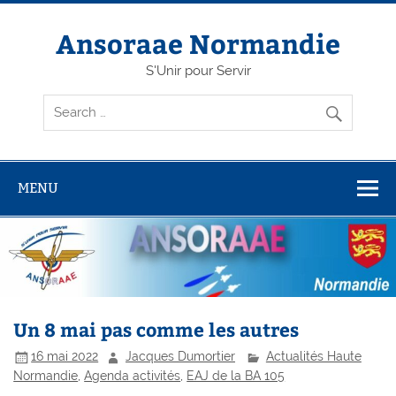
Skip
to
content
Ansoraae Normandie
S'Unir pour Servir
MENU
Un 8 mai pas comme les autres
16 mai 2022
Jacques Dumortier
Actualités Haute
Normandie
,
Agenda activités
,
EAJ de la BA 105