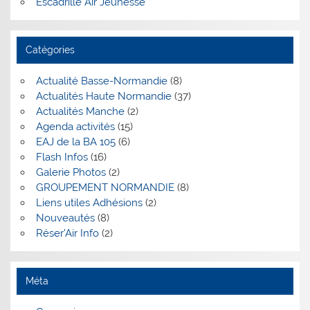
Escadrille Air Jeunesse
Catégories
Actualité Basse-Normandie
(8)
Actualités Haute Normandie
(37)
Actualités Manche
(2)
Agenda activités
(15)
EAJ de la BA 105
(6)
Flash Infos
(16)
Galerie Photos
(2)
GROUPEMENT NORMANDIE
(8)
Liens utiles Adhésions
(2)
Nouveautés
(8)
Réser'Air Info
(2)
Méta