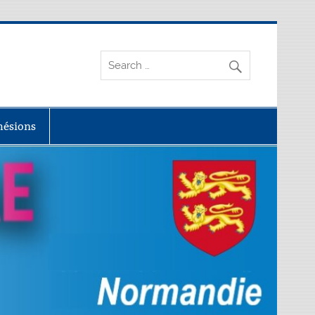
dhésions