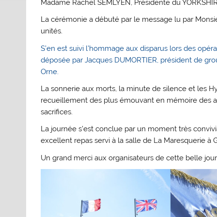
Madame Rachel SEMLYEN, Présidente du YORKSHIR
La cérémonie a débuté par le message lu par Monsi
unités.
S’en est suivi l’hommage aux disparus lors des opé
déposée par Jacques DUMORTIER, président de grou
Orne.
La sonnerie aux morts, la minute de silence et les
recueillement des plus émouvant en mémoire des aviat
sacrifices.
La journée s’est conclue par un moment très convivial
excellent repas servi à la salle de La Maresquerie à
Un grand merci aux organisateurs de cette belle jou