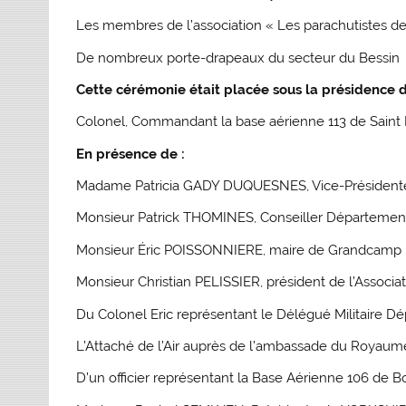
Les membres de l’association « Les parachutistes 
De nombreux porte-drapeaux du secteur du Bessin
Cette cérémonie était placée sous la présidence d
Colonel, Commandant la base aérienne 113 de Saint D
En présence de :
Madame Patricia GADY DUQUESNES, Vice-Président
Monsieur Patrick THOMINES, Conseiller Départeme
Monsieur Éric POISSONNIERE, maire de Grandcamp 
Monsieur Christian PELISSIER, président de l’Associ
Du Colonel Eric représentant le Délégué Militaire D
L’Attaché de l’Air auprès de l’ambassade du Royaume
D’un officier représentant la Base Aérienne 106 de 