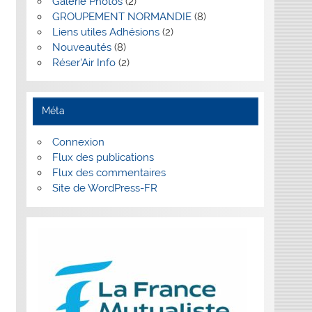
Galerie Photos
(2)
GROUPEMENT NORMANDIE
(8)
Liens utiles Adhésions
(2)
Nouveautés
(8)
Réser'Air Info
(2)
Méta
Connexion
Flux des publications
Flux des commentaires
Site de WordPress-FR