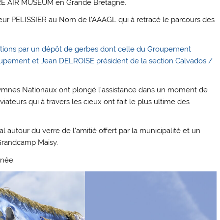
E AIR MUSEUM en Grande Bretagne.
eur PELISSIER au Nom de l’AAAGL qui à retracé le parcours des
rations par un dépôt de gerbes dont celle du Groupement
pement et Jean DELROISE président de la section Calvados /
 Hymnes Nationaux ont plongé l’assistance dans un moment de
eurs qui à travers les cieux ont fait le plus ultime des
 autour du verre de l’amitié offert par la municipalité et un
 Grandcamp Maisy.
rnée.