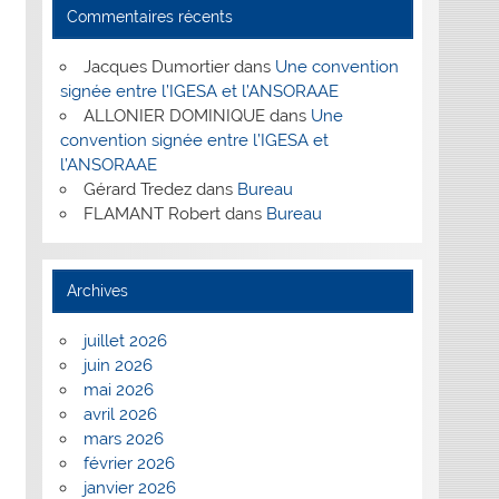
Commentaires récents
Jacques Dumortier
dans
Une convention
signée entre l’IGESA et l’ANSORAAE
ALLONIER DOMINIQUE
dans
Une
convention signée entre l’IGESA et
l’ANSORAAE
Gérard Tredez
dans
Bureau
FLAMANT Robert
dans
Bureau
Archives
juillet 2026
juin 2026
mai 2026
avril 2026
mars 2026
février 2026
janvier 2026