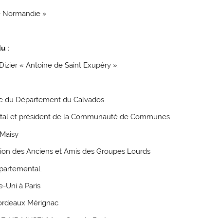
de Normandie »
u :
izier « Antoine de Saint Exupéry ».
e du Département du Calvados
ntal et président de la Communauté de Communes
Maisy
ation des Anciens et Amis des Groupes Lourds
épartemental.
-Uni à Paris
Bordeaux Mérignac