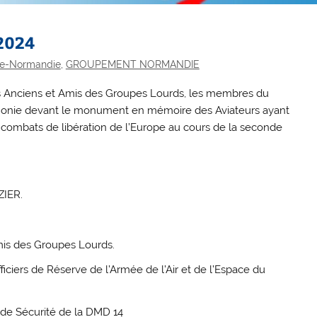
2024
se-Normandie
,
GROUPEMENT NORMANDIE
 des Anciens et Amis des Groupes Lourds, les membres du
onie devant le monument en mémoire des Aviateurs ayant
s combats de libération de l’Europe au cours de la seconde
ZIER.
mis des Groupes Lourds.
ciers de Réserve de l’Armée de l’Air et de l’Espace du
 de Sécurité de la DMD 14