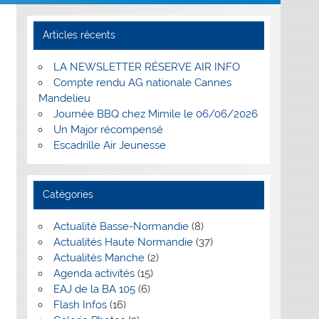
Articles récents
LA NEWSLETTER RÉSERVE AIR INFO
Compte rendu AG nationale Cannes
Mandelieu
Journée BBQ chez Mimile le 06/06/2026
Un Major récompensé
Escadrille Air Jeunesse
Catégories
Actualité Basse-Normandie
(8)
Actualités Haute Normandie
(37)
Actualités Manche
(2)
Agenda activités
(15)
EAJ de la BA 105
(6)
Flash Infos
(16)