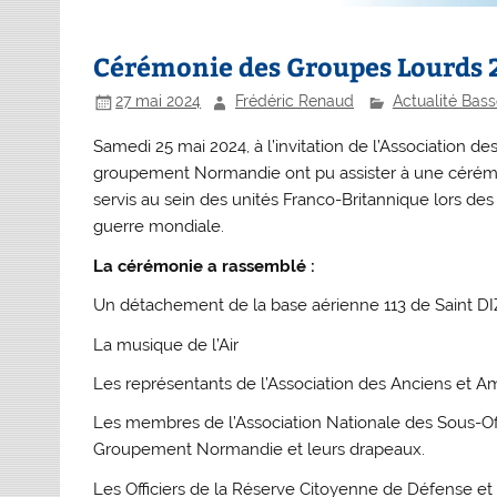
Cérémonie des Groupes Lourds 
27 mai 2024
Frédéric Renaud
Actualité Bas
Samedi 25 mai 2024, à l’invitation de l’Association
groupement Normandie ont pu assister à une cérém
servis au sein des unités Franco-Britannique lors de
guerre mondiale.
La cérémonie a rassemblé :
Un détachement de la base aérienne 113 de Saint DI
La musique de l’Air
Les représentants de l’Association des Anciens et A
Les membres de l’Association Nationale des Sous-Offi
Groupement Normandie et leurs drapeaux.
Les Officiers de la Réserve Citoyenne de Défense et